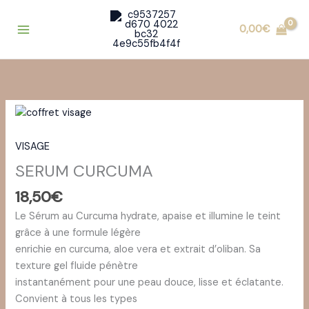
Aller
au
0,00
€
contenu
VISAGE
SERUM CURCUMA
18,50
€
Le Sérum au Curcuma hydrate, apaise et illumine le teint
grâce à une formule légère
enrichie en curcuma, aloe vera et extrait d’oliban. Sa
texture gel fluide pénètre
instantanément pour une peau douce, lisse et éclatante.
Convient à tous les types