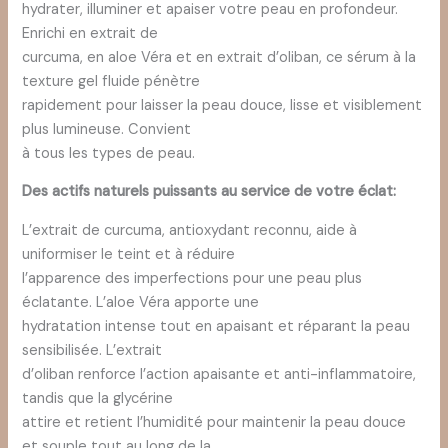
hydrater, illuminer et apaiser votre peau en profondeur.
Enrichi en extrait de
curcuma, en aloe Véra et en extrait d’oliban, ce sérum à la
texture gel fluide pénètre
rapidement pour laisser la peau douce, lisse et visiblement
plus lumineuse. Convient
à tous les types de peau.
Des actifs naturels puissants au service de votre éclat:
L’extrait de curcuma, antioxydant reconnu, aide à
uniformiser le teint et à réduire
l’apparence des imperfections pour une peau plus
éclatante. L’aloe Véra apporte une
hydratation intense tout en apaisant et réparant la peau
sensibilisée. L’extrait
d’oliban renforce l’action apaisante et anti-inflammatoire,
tandis que la glycérine
attire et retient l’humidité pour maintenir la peau douce
et souple tout au long de la