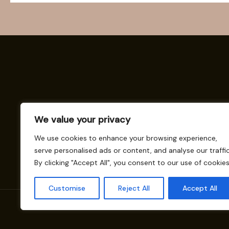
We value your privacy
We use cookies to enhance your browsing experience,
serve personalised ads or content, and analyse our traffic
By clicking "Accept All", you consent to our use of cookies
Customise
Reject All
Accept All