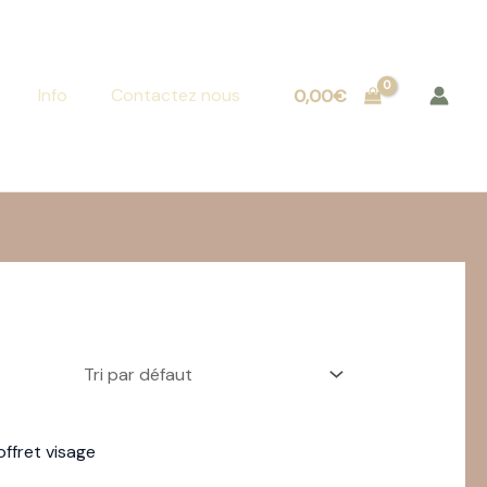
Info
Contactez nous
0,00
€