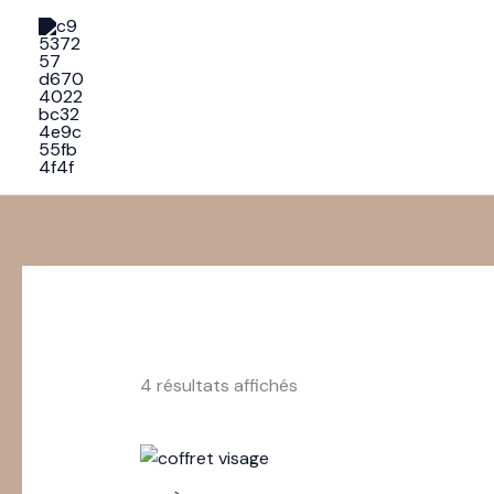
Aller
au
contenu
4 résultats affichés