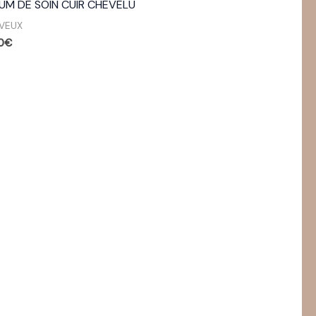
UM DE SOIN CUIR CHEVELU
VEUX
0
€